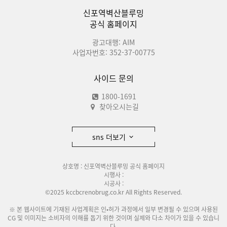
신포역벽산블루밍
공식 홈페이지
광고대행: AIM
사업자번호: 352-37-00775
사이드 문의
1800-1691
찾아오시는길
sns 더보기
상호명 : 신포역벽산블루밍 공식 홈페이지
시행사 :
시공사 :
©2025 kccbcrenobrug.co.kr All Rights Reserved.
※ 본 웹사이트에 기재된 사업계획은 인•허가 과정에서 일부 변경될 수 있으며 사용된
CG 및 이미지는 소비자의 이해를 돕기 위한 것이며 실제와 다소 차이가 있을 수 있습니
다.