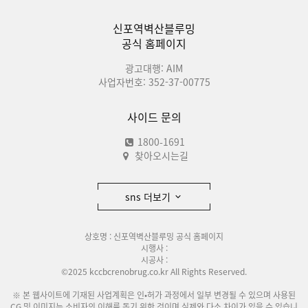
신포역벽산블루밍
공식 홈페이지
광고대행: AIM
사업자번호: 352-37-00775
사이드 문의
1800-1691
찾아오시는길
sns 더보기
상호명 : 신포역벽산블루밍 공식 홈페이지
시행사 :
시공사 :
©2025 kccbcrenobrug.co.kr All Rights Reserved.
※ 본 웹사이트에 기재된 사업계획은 인•허가 과정에서 일부 변경될 수 있으며 사용된
CG 및 이미지는 소비자의 이해를 돕기 위한 것이며 실제와 다소 차이가 있을 수 있습니