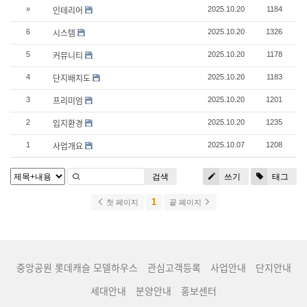
인테리어
»
2025.10.20
1184
시스템
6
2025.10.20
1326
커뮤니티
5
2025.10.20
1178
단지배치도
4
2025.10.20
1183
프리미엄
3
2025.10.20
1201
입지환경
2
2025.10.20
1235
사업개요
1
2025.10.07
1208
검색
쓰기
태그
1
첫 페이지
끝 페이지
중앙공원 롯데캐슬 모델하우스
관심고객등록
사업안내
단지안내
세대안내
분양안내
홍보센터