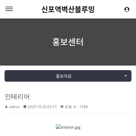
신포역벽산블루밍
홍보센터
홍보자료
인테리어
admin
2025.10.20 02:17
조회 수 : 1184